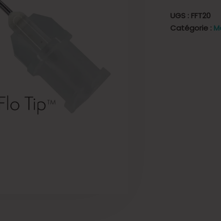
UGS :
FFT20
Catégorie :
M