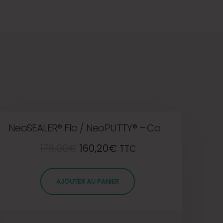
NeoSEALER® Flo / NeoPUTTY® – Combo kit
178,00
€
160,20
€
TTC
AJOUTER AU PANIER