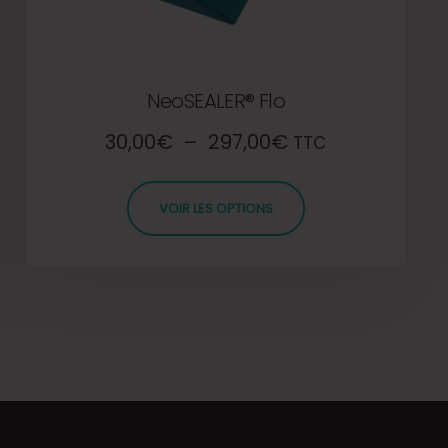
NeoSEALER® Flo
30,00
€
–
297,00
€
TTC
VOIR LES OPTIONS