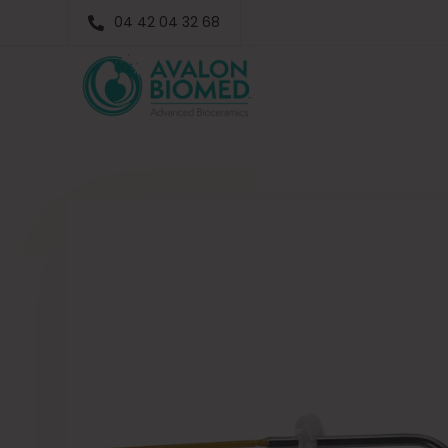
04 42 04 32 68