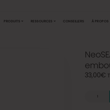
PRODUITS
RESSOURCES
CONSEILLERS
À PROPOS
NeoSEA
embou
33,00
€