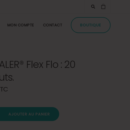
MON COMPTE
CONTACT
BOUTIQUE
LER® Flex Flo : 20
ts.
TTC
AJOUTER AU PANIER