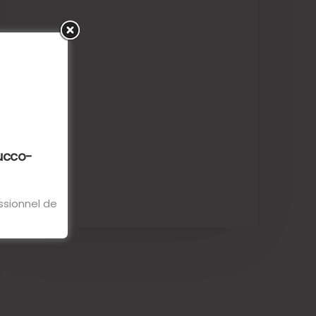
bucco-
essionnel de